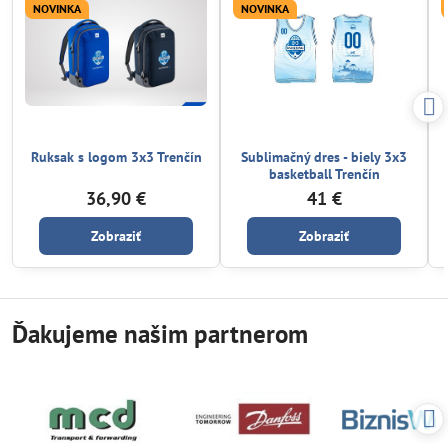
NOVINKA
NOVINKA
Ruksak s logom 3x3 Trenčín
Sublimačný dres - biely 3x3
basketball Trenčín
36,90 €
41 €
Zobraziť
Zobraziť
Ďakujeme našim partnerom