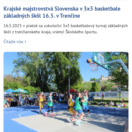
Krajské majstrovstvá Slovenska v 3x3 basketbale
základných škôl 16.5. v Trenčíne
16.5.2025 v piatok sa uskutoční 3x3 basketbalový turnaj základných
škôl z trenčianskeho kraja, vrámci Školského športu.
Čítajte viac