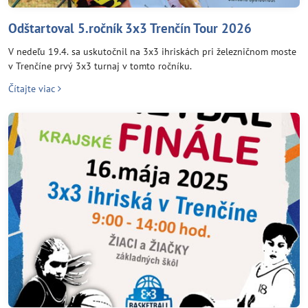
Odštartoval 5.ročník 3x3 Trenčín Tour 2026
V nedeľu 19.4. sa uskutočnil na 3x3 ihriskách pri železničnom moste
v Trenčíne prvý 3x3 turnaj v tomto ročníku.
Čítajte viac