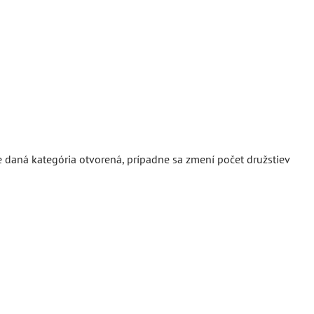
e daná kategória otvorená, prípadne sa zmení počet družstiev