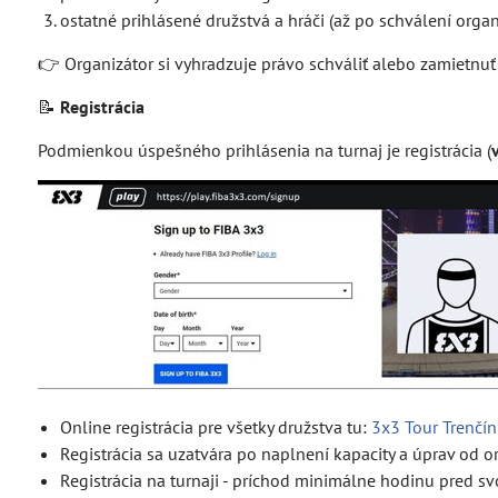
ostatné prihlásené družstvá a hráči (až po schválení org
👉 Organizátor si vyhradzuje právo schváliť alebo zamietnuť
📝
Registrácia
Podmienkou úspešného prihlásenia na turnaj je registrácia (
Online registrácia pre všetky družstva tu:
3x3 Tour Trenčín 
Registrácia sa uzatvára po naplnení kapacity a úprav od o
Registrácia na turnaji - príchod minimálne hodinu pred 