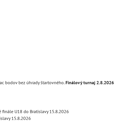
viac bodov bez úhrady štartovného.
Finálový turnaj 2.8.2026
 finále U18 do Bratislavy 15.8.2026
islavy 15.8.2026