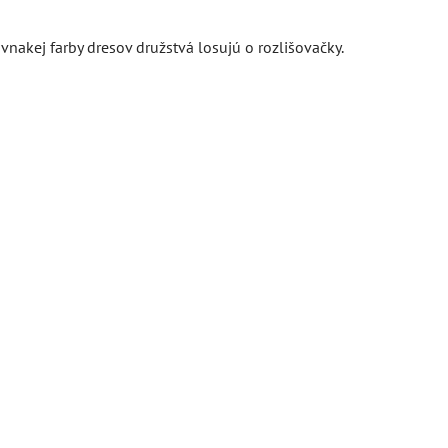
vnakej farby dresov družstvá losujú o rozlišovačky.