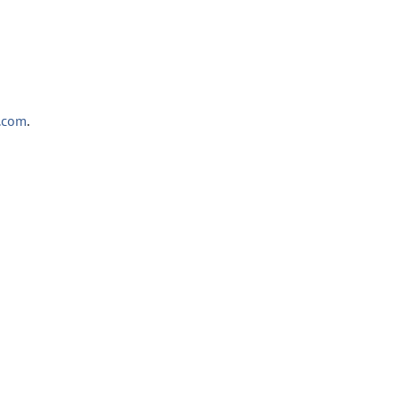
3.com
.