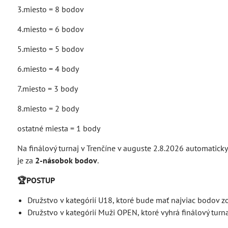
3.miesto = 8 bodov
4.miesto = 6 bodov
5.miesto = 5 bodov
6.miesto = 4 body
7.miesto = 3 body
8.miesto = 2 body
ostatné miesta = 1 body
Na finálový turnaj v Trenčíne v auguste 2.8.2026 automatick
je za
2-násobok bodov
.
🏆POSTUP
Družstvo v kategórií U18, ktoré bude mať najviac bodov z
Družstvo v kategórií Muži OPEN, ktoré vyhrá finálový turn