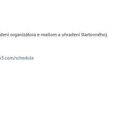
rdení organizátora e-mailom a uhradení štartovného).
3x3.com/schedule