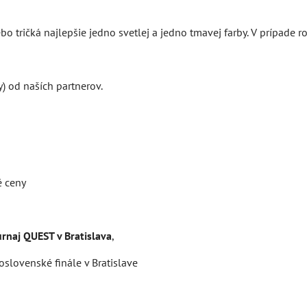
 tričká najlepšie jedno svetlej a jedno tmavej farby. V prípade ro
) od naších partnerov.
é ceny
rnaj QUEST v Bratislava
,
oslovenské finále v Bratislave