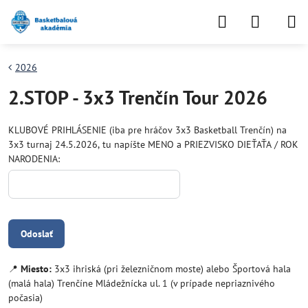
2026
2.STOP - 3x3 Trenčín Tour 2026
KLUBOVÉ PRIHLÁSENIE (iba pre hráčov 3x3 Basketball Trenčín) na
3x3 turnaj 24.5.2026, tu napíšte MENO a PRIEZVISKO DIEŤAŤA / ROK
NARODENIA:
Odoslať
📍
Miesto:
3x3 ihriská (pri železničnom moste) alebo Športová hala
(malá hala) Trenčíne Mládežnícka ul. 1 (v prípade nepriaznivého
počasia)