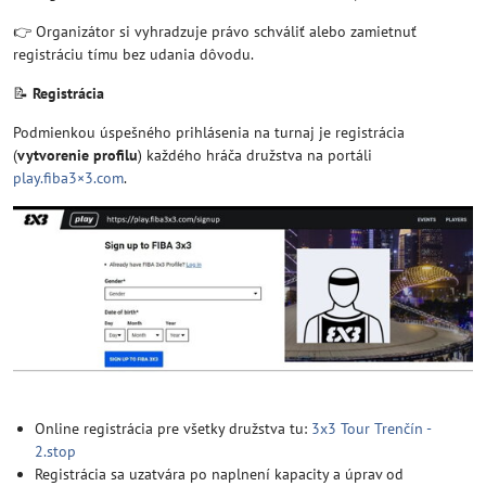
👉 Organizátor si vyhradzuje právo schváliť alebo zamietnuť
registráciu tímu bez udania dôvodu.
📝
Registrácia
Podmienkou úspešného prihlásenia na turnaj je registrácia
(
vytvorenie profilu
) každého hráča družstva na portáli
play.fiba3×3.com
.
Online registrácia pre všetky družstva tu:
3x3 Tour Trenčín -
2.stop
Registrácia sa uzatvára po naplnení kapacity a úprav od