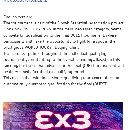
www.3x3slovakbasket.sk
English version:
The tournament is part of the Slovak Basketball Association project
– SBA 3x3 PRO TOUR 2026. In the main Men Open category, teams
compete for qualification to the final QUEST tournament, where
participants will have the opportunity to fight for a spot in the
prestigious WORLD TOUR in Deqing, China.
Teams collect points throughout the individual qualifying
tournaments, contributing to the overall standings. Based on this
ranking, the teams that advance to the final QUEST tournament will
be determined after the last qualifying round.
This means that winning a single qualifying tournament does not
automatically guarantee qualification for the final (QUEST).