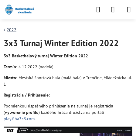
2022
3x3 Turnaj Winter Edition 2022
3x3 Basketbalový turnaj Winter Edition 2022
Termín:
4.12.2022 (nedeľa)
Miesto:
Mestská športová hala (malá hala) v Trenčíne, Mládežnícka ul.
1
Registrácia / Prihlásenie:
Podmienkou úspešného prihlásenia na turnaj je registrácia
(
vytvorenie profilu
) každého hráča družstva na portáli
play.fiba3×3.com
.