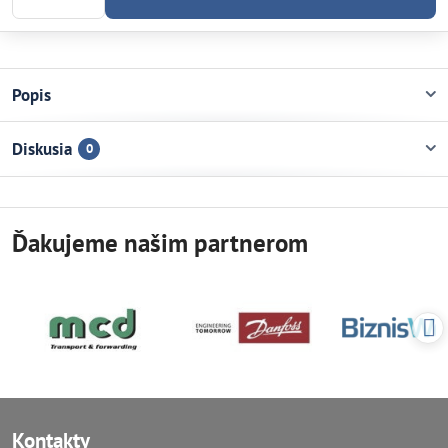
Popis
Diskusia
0
Ďakujeme našim partnerom
Kontakty