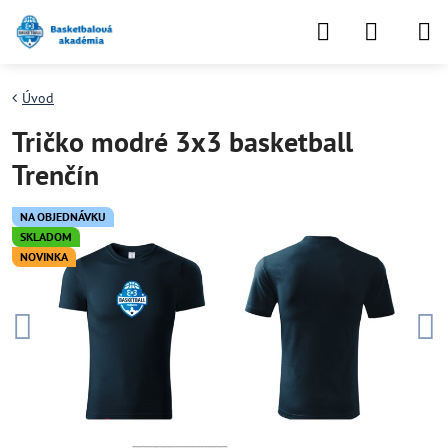
Úvod
Tričko modré 3x3 basketball
Trenčín
NA OBJEDNÁVKU
SKLADOM
NOVINKA