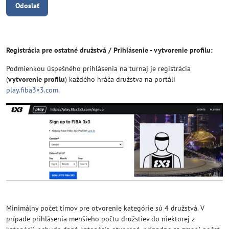
Odoslať
Registrácia pre ostatné družstvá / Prihlásenie - vytvorenie profilu:
Podmienkou úspešného prihlásenia na turnaj je registrácia
(
vytvorenie profilu
) každého hráča družstva na portáli
play.fiba3×3.com
.
Minimálny počet tímov pre otvorenie kategórie sú 4 družstvá. V
prípade prihlásenia menšieho počtu družstiev do niektorej z