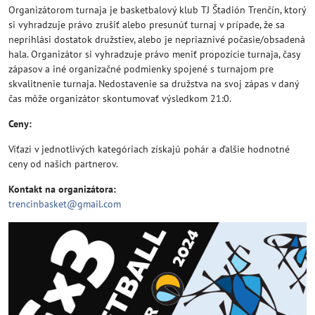
Organizátorom turnaja je basketbalový klub TJ Štadión Trenčín, ktorý
si vyhradzuje právo zrušiť alebo presunúť turnaj v prípade, že sa
neprihlási dostatok družstiev, alebo je nepriaznivé počasie/obsadená
hala. Organizátor si vyhradzuje právo meniť propozície turnaja, časy
zápasov a iné organizačné podmienky spojené s turnajom pre
skvalitnenie turnaja. Nedostavenie sa družstva na svoj zápas v daný
čas môže organizátor skontumovať výsledkom 21:0.
Ceny:
Víťazi v jednotlivých kategóriach získajú pohár a ďalšie hodnotné
ceny od našich partnerov.
Kontakt na organizátora:
trencinbasket@gmail.com