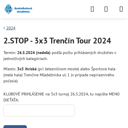
2024
2.STOP - 3x3 Trenčín Tour 2024
Termín:
26.5.2024 (nedeľa)
podľa počtu prihlásených družstiev v
jednotlivých kategóriach.
Miesto:
3x3 ihriská
(pri železničnom moste) alebo Športová hala
(malá hala) Trenčíne Mládežnícka ul. 1 (v prípade nepriaznivého
počasia)
KLUBOVÉ PRIHLÁSENIE na 3x3 turnaj 26.5.2024, tu napíšte MENO
DIEŤAŤA: