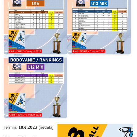
Termín:
18.6.2023
(nedeľa)