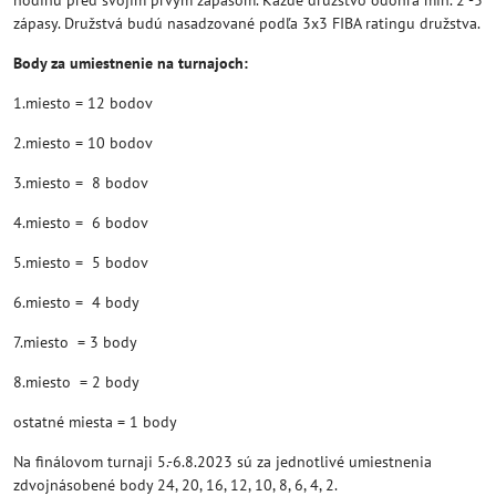
zápasy. Družstvá budú nasadzované podľa 3x3 FIBA ratingu družstva.
Body za umiestnenie na turnajoch:
1.miesto = 12 bodov
2.miesto = 10 bodov
3.miesto = 8 bodov
4.miesto = 6 bodov
5.miesto = 5 bodov
6.miesto = 4 body
7.miesto = 3 body
8.miesto = 2 body
ostatné miesta = 1 body
Na finálovom turnaji 5.-6.8.2023 sú za jednotlivé umiestnenia
zdvojnásobené body 24, 20, 16, 12, 10, 8, 6, 4, 2.