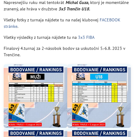
Napresnejšiu ruku mal tentokrát
Michal Guza,
ktorý je momentálne
zranený, ale hráva v družstve
3x3 Trenčín U18.
Všetky fotky z turnaja nájdete tu na našej klubovej
FACEBOOK
stránke
.
Všetky výsledky z turnaja nájdete tu na
3x3 FIBA
Finalový 4.turnaj za 2-násobok bodov sa uskutoční 5.-6.8. 2023 v
Trenčíne.