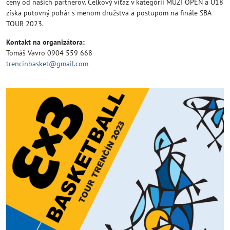
ceny od našich partnerov. Celkový víťaz v kategórií MUŽI OPEN a U18
získa putovný pohár s menom družstva a postupom na finále SBA
TOUR 2023.
Kontakt na organizátora:
Tomáš Vavro 0904 559 668
trencinbasket@gmail.com