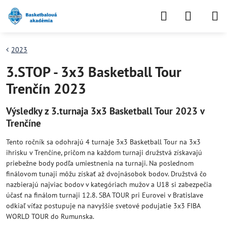
2023
3.STOP - 3x3 Basketball Tour
Trenčín 2023
Výsledky z 3.turnaja 3x3 Basketball Tour 2023 v
Trenčíne
Tento ročník sa odohrajú 4 turnaje 3x3 Basketball Tour na 3x3
ihrisku v Trenčíne, pričom na každom turnaji družstvá získavajú
priebežne body podľa umiestnenia na turnaji. Na poslednom
finálovom tunaji môžu získať až dvojnásobok bodov. Družstvá čo
nazbierajú najviac bodov v kategóriach mužov a U18 si zabezpečia
účasť na finálom turnaji 12.8. SBA TOUR pri Eurovei v Bratislave
odkiaľ víťaz postupuje na navyššie svetové podujatie 3x3 FIBA
WORLD TOUR do Rumunska.