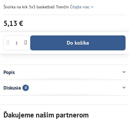
Šnúrka na krk 3x3 basketball Trenčín
Čítajte viac
5,13 €
Do košíka
Popis
Diskusia
0
Ďakujeme našim partnerom