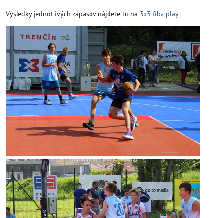
Výsledky jednotlivých zápasov nájdete tu na
3x3 fiba play