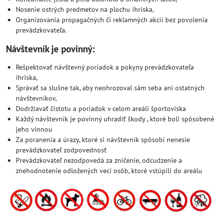
Nosenie ostrých predmetov na plochu ihriska,
Organizovania propagačných či reklamných akcií bez povolenia
prevádzkovateľa.
Návštevník je povinný:
Rešpektovať návštevný poriadok a pokyny prevádzkovateľa
ihriska,
Správať sa slušne tak, aby neohrozoval sám seba ani ostatných
návštevníkov,
Dodržiavať čistotu a poriadok v celom areáli športoviska
Každý návštevník je povinný uhradiť škody , ktoré boli spôsobené
jeho vinnou
Za poranenia a úrazy, ktoré si návštevník spôsobí nenesie
prevádzkovateľ zodpovednosť
Prevádzkovateľ nezodpovedá za zničenie, odcudzenie a
znehodnotenie odložených vecí osôb, ktoré vstúpili do areálu