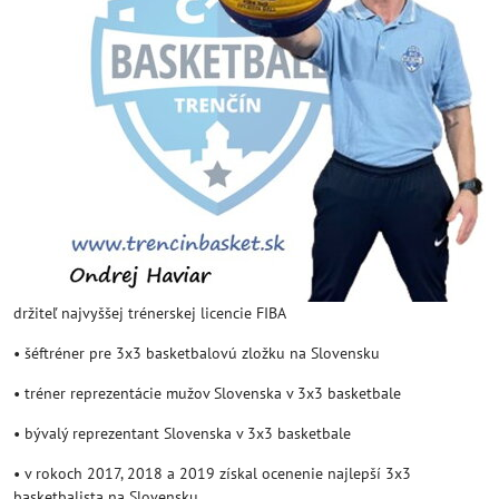
držiteľ najvyššej trénerskej licencie FIBA
• šéftréner pre 3x3 basketbalovú zložku na Slovensku
• tréner reprezentácie mužov Slovenska v 3x3 basketbale
• bývalý reprezentant Slovenska v 3x3 basketbale
• v rokoch 2017, 2018 a 2019 získal ocenenie najlepší 3x3
basketbalista na Slovensku