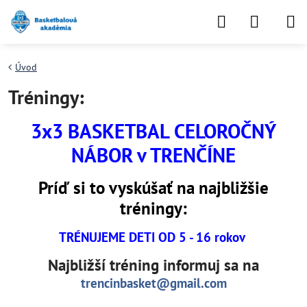
Úvod
Tréningy:
3x3 BASKETBAL CELOROČNÝ
NÁBOR v TRENČÍNE
Príď si to vyskúšať na najbližšie
tréningy:
TRÉNUJEME DETI OD 5 - 16 rokov
Najbližší tréning
informuj sa na
trencinbasket@gmail.com