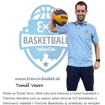
Volám sa Tomáš Vavro. Dlhé roky som trénoval a hrával basketbal v
Trenčíne. Aktuálne som sa naplno začal venovať 3x3 basketbalu a
trénovaniu mládeže v Trenčíne. Basketbalu aj streetbalu sa venujem