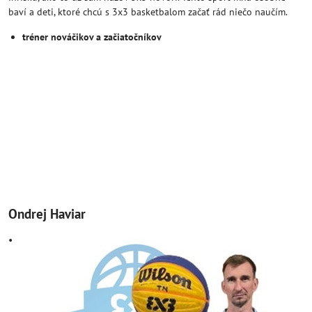
baví a deti, ktoré chcú s 3x3 basketbalom začať rád niečo naučím.
tréner nováčikov a začiatočníkov
Ondrej Haviar
•