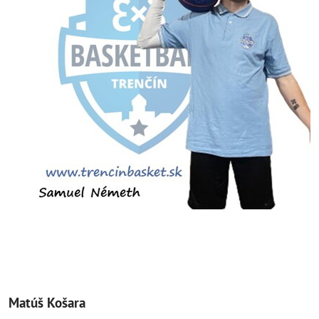
Matúš Košara