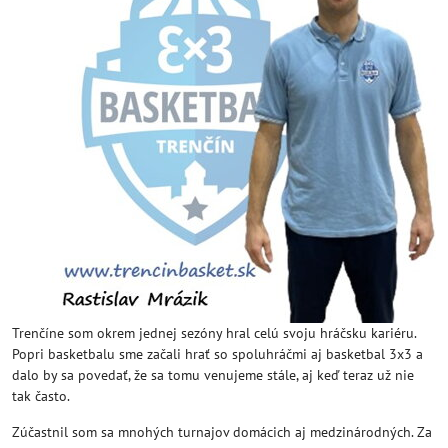
Trenčíne som okrem jednej sezóny hral celú svoju hráčsku kariéru.
Popri basketbalu sme začali hrať so spoluhráčmi aj basketbal 3x3 a
dalo by sa povedať, že sa tomu venujeme stále, aj keď teraz už nie
tak často.
Zúčastnil som sa mnohých turnajov domácich aj medzinárodných. Za