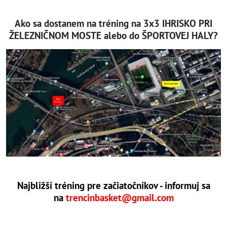
Ako sa dostanem na tréning na 3x3 IHRISKO PRI
ŽELEZNIČNOM MOSTE alebo do ŠPORTOVEJ HALY?
Najbližší tréning pre začiatočníkov - informuj sa
na
trencinbasket@gmail.com