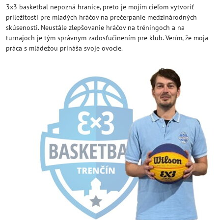
3x3 basketbal nepozná hranice, preto je mojím cieľom vytvoriť
príležitosti pre mladých hráčov na prečerpanie medzinárodných
skúsenosti. Neustále zlepšovanie hráčov na tréningoch a na
turnajoch je tým správnym zadosťučinením pre klub. Verím, že moja
práca s mládežou prináša svoje ovocie.