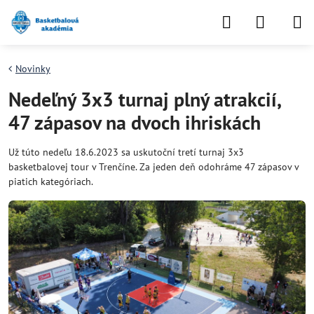
Novinky
Nedeľný 3x3 turnaj plný atrakcií,
47 zápasov na dvoch ihriskách
Už túto nedeľu 18.6.2023 sa uskutoční tretí turnaj 3x3
basketbalovej tour v Trenčíne. Za jeden deň odohráme 47 zápasov v
piatich kategóriach.