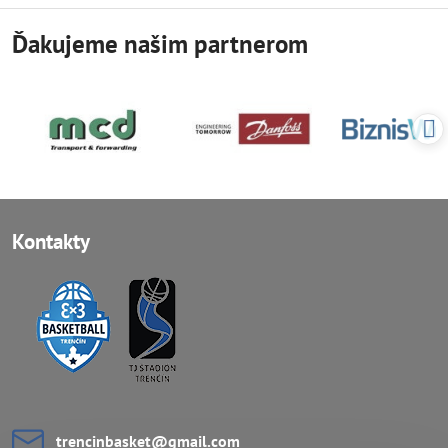
Ďakujeme našim partnerom
Kontakty
trencinbasket​@gmail​.com